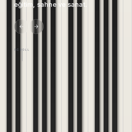
eğitim, sahne ve sanat.
SCROLL