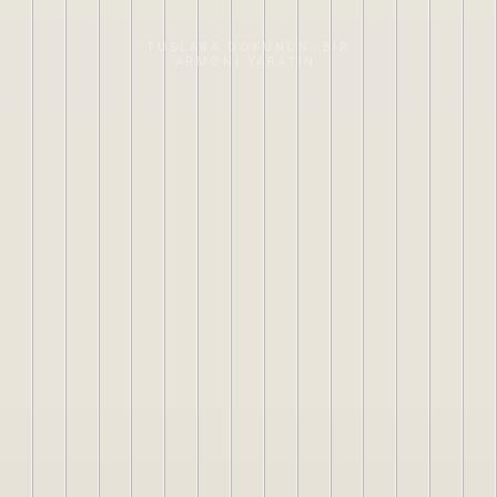
TUŞLARA DOKUNUN. BIR
ARMONI YARATIN.