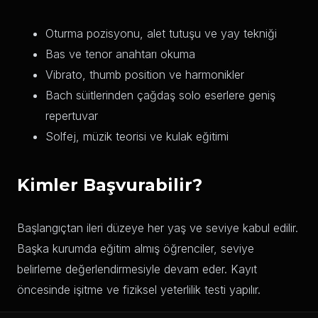
Oturma pozisyonu, alet tutuşu ve yay tekniği
Bas ve tenor anahtarı okuma
Vibrato, thumb position ve harmonikler
Bach süitlerinden çağdaş solo eserlere geniş
repertuvar
Solfej, müzik teorisi ve kulak eğitimi
Kimler Başvurabilir?
Başlangıçtan ileri düzeye her yaş ve seviye kabul edilir.
Başka kurumda eğitim almış öğrenciler, seviye
belirleme değerlendirmesiyle devam eder. Kayıt
öncesinde işitme ve fiziksel yeterlilik testi yapılır.