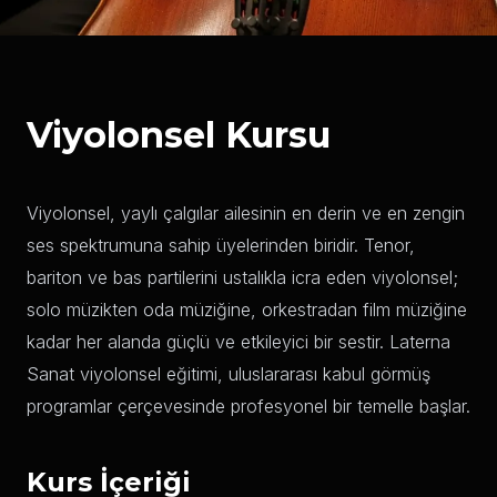
ANASAYFA
/
VIYOLONSEL KURSU
Viyolonsel Kursu
Viyolonsel Kursu
Viyolonsel, yaylı çalgılar ailesinin en derin ve en zengin
ses spektrumuna sahip üyelerinden biridir. Tenor,
bariton ve bas partilerini ustalıkla icra eden viyolonsel;
solo müzikten oda müziğine, orkestradan film müziğine
kadar her alanda güçlü ve etkileyici bir sestir. Laterna
Sanat viyolonsel eğitimi, uluslararası kabul görmüş
programlar çerçevesinde profesyonel bir temelle başlar.
Kurs İçeriği