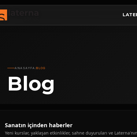
LATE
ANASAYFA
/
BLOG
Blog
Sanatın içinden haberler
Yeni kurslar, yaklaşan etkinlikler, sahne duyuruları ve Laterna'